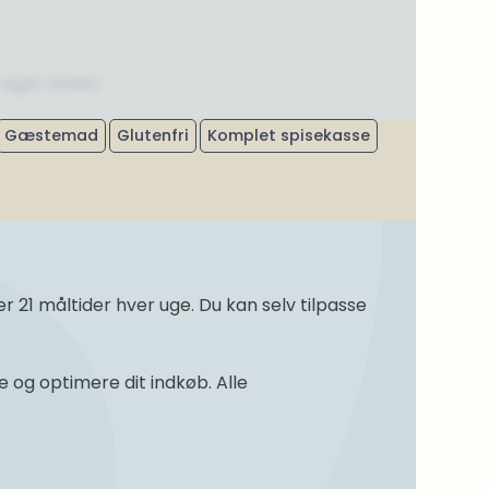
r eget ønske
Gæstemad
Glutenfri
Komplet spisekasse
21 måltider hver uge. Du kan selv tilpasse
og optimere dit indkøb. Alle