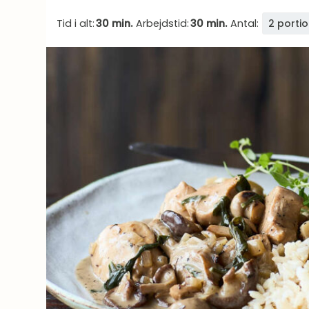
Tid i alt:
30 min.
Arbejdstid:
30 min.
Antal:
2 porti