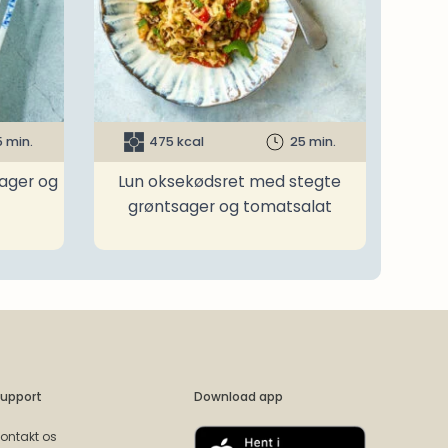
5 min.
475 kcal
25 min.
ager og
Lun oksekødsret med stegte
grøntsager og tomatsalat
upport
Download app
ontakt os