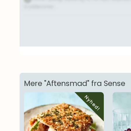
krydderurter.
Mere "Aftensmad" fra Sense
Nyhed!