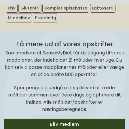
Fisk
Glutenfri
Komplet spisekasse
Laktosefri
Middelhav
Proteinrig
Få mere ud af vores opskrifter
Som medlem af SenseMyDiet får du adgang til vores
madplaner, der indeholder 21 måltider hver uge. Du
kan selv tilpasse madplanernes måltider eller vælge
en af de andre 800 opskrifter.
Spar penge og undgå madspild ved at kæde
måltider sammen over flere dage og optimere dit
indkøb. Alle måltider/opskrifter er
næringsberegnede.
Bliv medlem