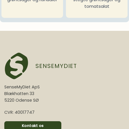
tomatsalat
SENSEMYDIET
SenseMyDiet ApS
Blækhatten 33
5220 Odense SØ
CVR: 40017747
Kontakt os