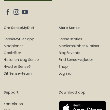
Om SenseMyDiet
Mere Sense
SenseMyDiet app
Sense stories
Madplaner
Medlemskaber & priser
Opskrifter
Blog/events
Historien bag Sense
Find Sense-vejleder
Hvad er Sense?
Shop
Dit Sense-team
Log ind
Support
Download app
Kontakt os