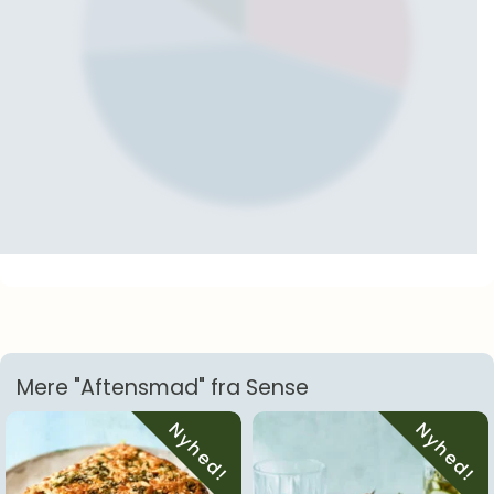
Mere "Aftensmad" fra Sense
Nyhed!
Nyhed!