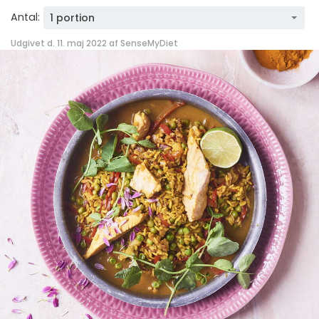
Antal:
1 portion
Udgivet d. 11. maj 2022 af
SenseMyDiet