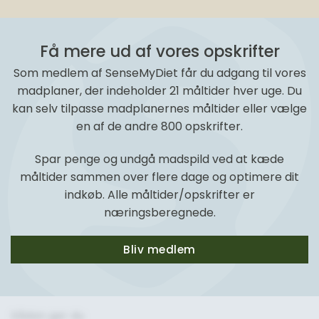
Få mere ud af vores opskrifter
Som medlem af SenseMyDiet får du adgang til vores
madplaner, der indeholder 21 måltider hver uge. Du
kan selv tilpasse madplanernes måltider eller vælge
en af de andre 800 opskrifter.
Spar penge og undgå madspild ved at kæde
måltider sammen over flere dage og optimere dit
indkøb. Alle måltider/opskrifter er
næringsberegnede.
Bliv medlem
Sådan gør du