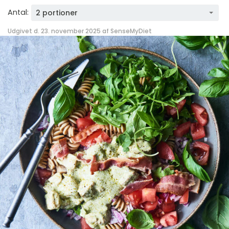
Antal:
2 portioner
Udgivet d. 23. november 2025 af
SenseMyDiet