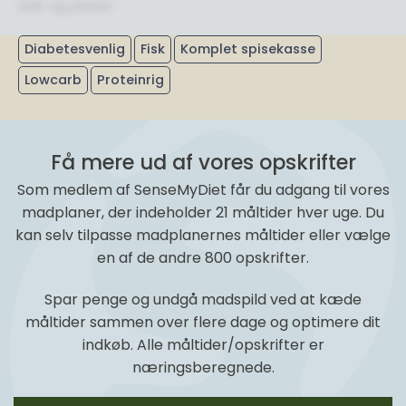
salt og peber
Diabetesvenlig
Fisk
Komplet spisekasse
Lowcarb
Proteinrig
Få mere ud af vores opskrifter
Som medlem af SenseMyDiet får du adgang til vores
madplaner, der indeholder 21 måltider hver uge. Du
kan selv tilpasse madplanernes måltider eller vælge
en af de andre 800 opskrifter.
Spar penge og undgå madspild ved at kæde
måltider sammen over flere dage og optimere dit
indkøb. Alle måltider/opskrifter er
næringsberegnede.