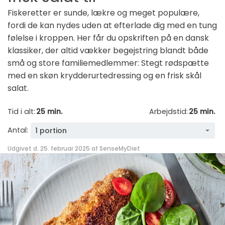
Fiskeretter er sunde, lækre og meget populære,
fordi de kan nydes uden at efterlade dig med en tung
følelse i kroppen. Her får du opskriften på en dansk
klassiker, der altid vækker begejstring blandt både
små og store familiemedlemmer: Stegt rødspætte
med en skøn krydderurtedressing og en frisk skål
salat.
Tid i alt:
25 min.
Arbejdstid:
25 min.
Antal:
1 portion
Udgivet d. 25. februar 2025 af
SenseMyDiet