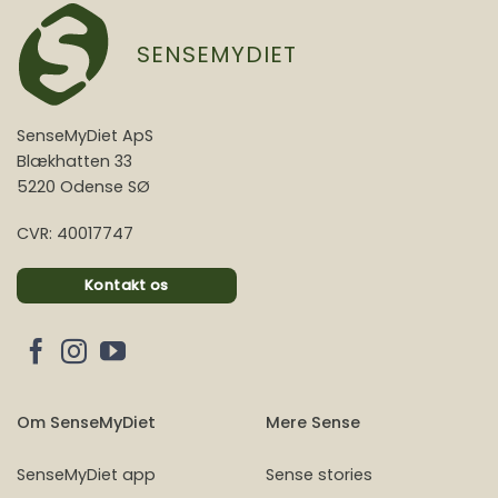
SENSEMYDIET
SenseMyDiet ApS
Blækhatten 33
5220 Odense SØ
CVR: 40017747
Kontakt os
Om SenseMyDiet
Mere Sense
SenseMyDiet app
Sense stories