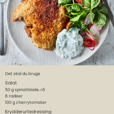
Det skal du bruge
Salat
50 g spinatblade, rå
8 radiser
100 g cherrytomater
Krydderurtedressing