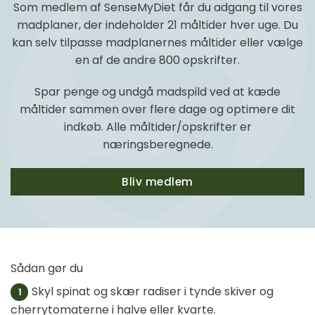
Som medlem af SenseMyDiet får du adgang til vores
madplaner, der indeholder 21 måltider hver uge. Du
kan selv tilpasse madplanernes måltider eller vælge
en af de andre 800 opskrifter.
Spar penge og undgå madspild ved at kæde
måltider sammen over flere dage og optimere dit
indkøb. Alle måltider/opskrifter er
næringsberegnede.
Bliv medlem
Sådan gør du
Skyl spinat og skær radiser i tynde skiver og
1
cherrytomaterne i halve eller kvarte.