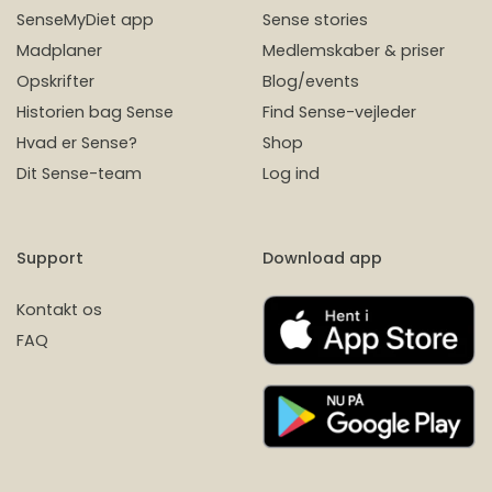
SenseMyDiet app
Sense stories
Madplaner
Medlemskaber & priser
Opskrifter
Blog/events
Historien bag Sense
Find Sense-vejleder
Hvad er Sense?
Shop
Dit Sense-team
Log ind
Support
Download app
Kontakt os
FAQ