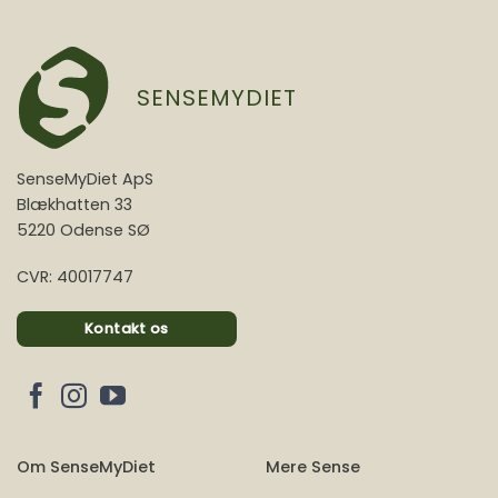
SENSEMYDIET
SenseMyDiet ApS
Blækhatten 33
5220 Odense SØ
CVR: 40017747
Kontakt os
Om SenseMyDiet
Mere Sense