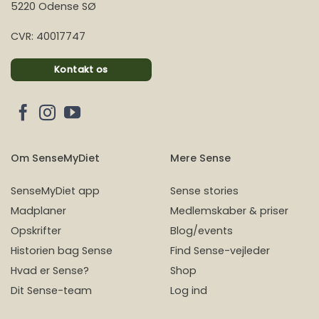
5220 Odense SØ
CVR: 40017747
Kontakt os
Om SenseMyDiet
Mere Sense
SenseMyDiet app
Sense stories
Madplaner
Medlemskaber & priser
Opskrifter
Blog/events
Historien bag Sense
Find Sense-vejleder
Hvad er Sense?
Shop
Dit Sense-team
Log ind