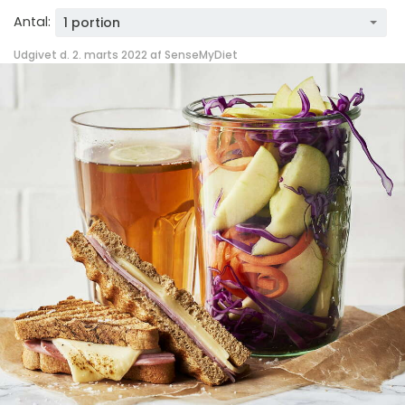
Antal:
1 portion
Udgivet d. 2. marts 2022 af
SenseMyDiet