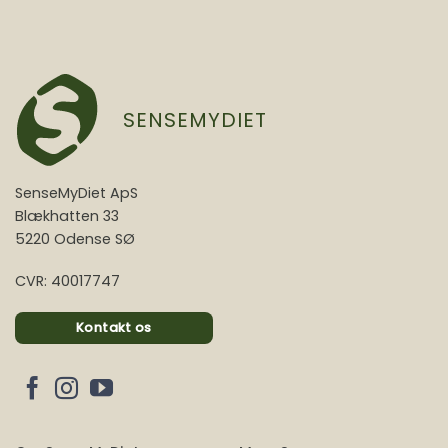
SENSEMYDIET
SenseMyDiet ApS
Blækhatten 33
5220 Odense SØ
CVR: 40017747
Kontakt os