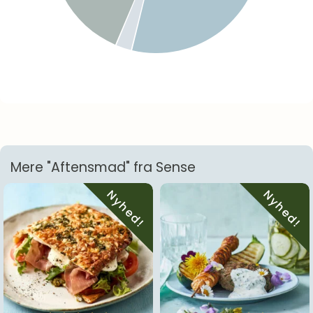
Mere "Aftensmad" fra Sense
Nyhed!
Nyhed!