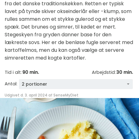
fra det danske traditionskøkken. Retten er typisk
lavet på tynde skiver okseinderlår eller -klump, som
rulles sammen om et stykke gulerod og et stykke
spæk. Det brunes og simrer, til kødet er mørt.
Stegeskyen fra gryden danner base for den
lækreste sovs. Her er de benløse fugle serveret med
kartoffelmos, men du kan også vælge at servere
simreretten med kogte kartofler.
Tid i alt:
90 min.
Arbejdstid:
30 min.
Antal:
2 portioner
Udgivet d. 3. april 2024 af
SenseMyDiet