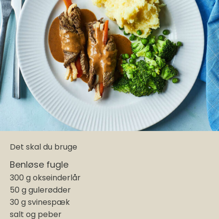
Det skal du bruge
Benløse fugle
300 g okseinderlår
50 g gulerødder
30 g svinespæk
salt og peber