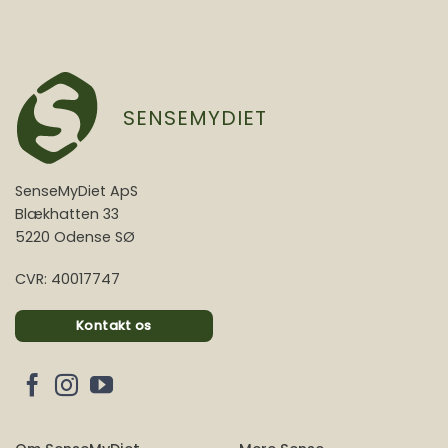
SENSEMYDIET
SenseMyDiet ApS
Blækhatten 33
5220 Odense SØ
CVR: 40017747
Kontakt os