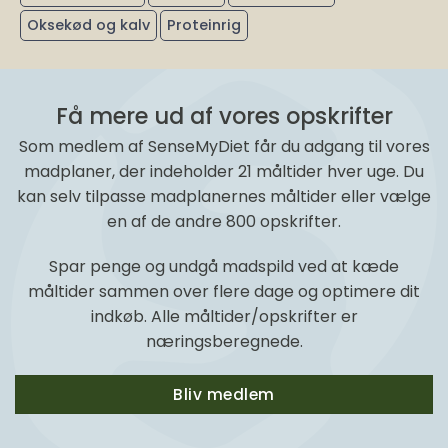
Oksekød og kalv
Proteinrig
Få mere ud af vores opskrifter
Som medlem af SenseMyDiet får du adgang til vores
madplaner, der indeholder 21 måltider hver uge. Du
kan selv tilpasse madplanernes måltider eller vælge
en af de andre 800 opskrifter.
Spar penge og undgå madspild ved at kæde
måltider sammen over flere dage og optimere dit
indkøb. Alle måltider/opskrifter er
næringsberegnede.
Bliv medlem