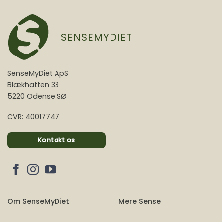
SENSEMYDIET
SenseMyDiet ApS
Blækhatten 33
5220 Odense SØ
CVR: 40017747
Kontakt os
Om SenseMyDiet
Mere Sense