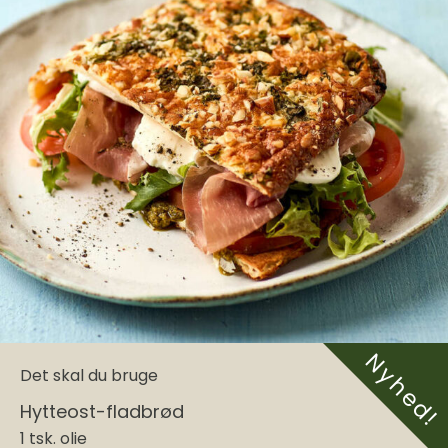
Nyhed!
Det skal du bruge
Hytteost-fladbrød
1 tsk. olie