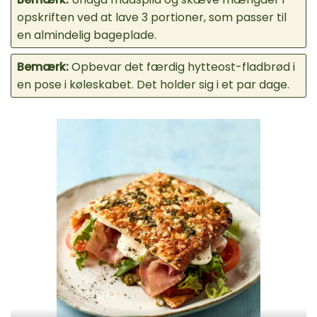
opskriften ved at lave 3 portioner, som passer til
en almindelig bageplade.
Bemærk:
Opbevar det færdig hytteost-fladbrød i
en pose i køleskabet. Det holder sig i et par dage.