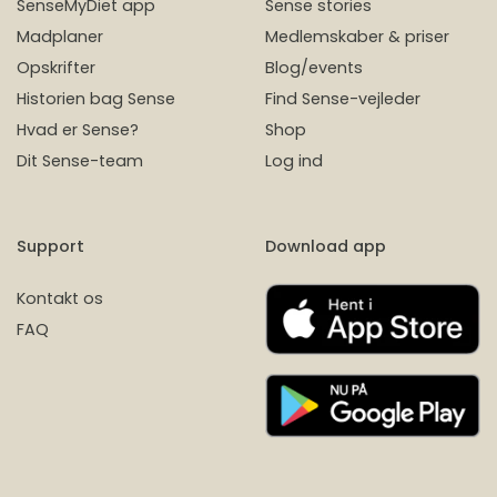
SenseMyDiet app
Sense stories
Madplaner
Medlemskaber & priser
Opskrifter
Blog/events
Historien bag Sense
Find Sense-vejleder
Hvad er Sense?
Shop
Dit Sense-team
Log ind
Support
Download app
Kontakt os
FAQ