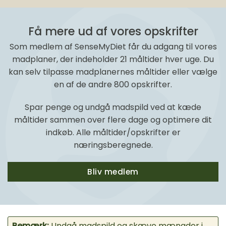
Få mere ud af vores opskrifter
Som medlem af SenseMyDiet får du adgang til vores
madplaner, der indeholder 21 måltider hver uge. Du
kan selv tilpasse madplanernes måltider eller vælge
en af de andre 800 opskrifter.
Spar penge og undgå madspild ved at kæde
måltider sammen over flere dage og optimere dit
indkøb. Alle måltider/opskrifter er
næringsberegnede.
Bliv medlem
Bemærk:
Undgå madspild og skæve mængder i