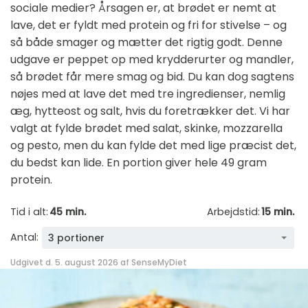
sociale medier? Årsagen er, at brødet er nemt at
lave, det er fyldt med protein og fri for stivelse – og
så både smager og mætter det rigtig godt. Denne
udgave er peppet op med krydderurter og mandler,
så brødet får mere smag og bid. Du kan dog sagtens
nøjes med at lave det med tre ingredienser, nemlig
æg, hytteost og salt, hvis du foretrækker det. Vi har
valgt at fylde brødet med salat, skinke, mozzarella
og pesto, men du kan fylde det med lige præcist det,
du bedst kan lide. En portion giver hele 49 gram
protein.
Tid i alt:
45 min.
Arbejdstid:
15 min.
Antal:
3 portioner
Udgivet d. 5. august 2026 af
SenseMyDiet