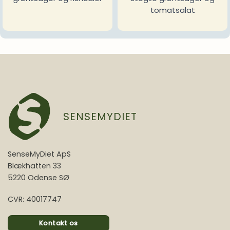
tomatsalat
SENSEMYDIET
SenseMyDiet ApS
Blækhatten 33
5220 Odense SØ
CVR: 40017747
Kontakt os