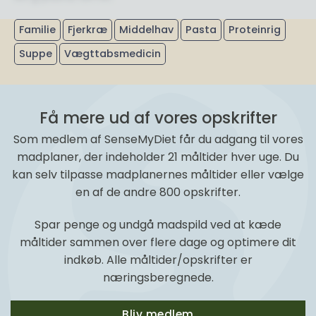
Familie
Fjerkræ
Middelhav
Pasta
Proteinrig
Suppe
Vægttabsmedicin
Få mere ud af vores opskrifter
Som medlem af SenseMyDiet får du adgang til vores
madplaner, der indeholder 21 måltider hver uge. Du
kan selv tilpasse madplanernes måltider eller vælge
en af de andre 800 opskrifter.
Spar penge og undgå madspild ved at kæde
måltider sammen over flere dage og optimere dit
indkøb. Alle måltider/opskrifter er
næringsberegnede.
Bliv medlem