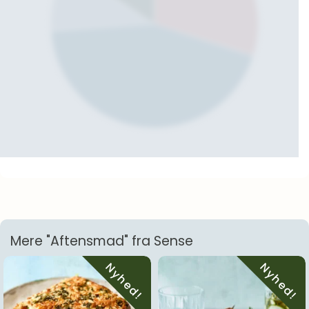
Mere "Aftensmad" fra Sense
Nyhed!
Nyhed!