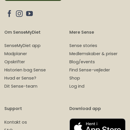
Om SenseMyDiet
Mere Sense
SenseMyDiet app
Sense stories
Madplaner
Medlemskaber & priser
Opskrifter
Blog/events
Historien bag Sense
Find Sense-vejleder
Hvad er Sense?
Shop
Dit Sense-team
Log ind
Support
Download app
Kontakt os