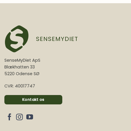
SENSEMYDIET
SenseMyDiet ApS
Blækhatten 33
5220 Odense SØ
CVR: 40017747
Kontakt os