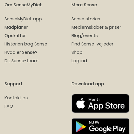
Om SenseMyDiet
Mere Sense
SenseMyDiet app
Sense stories
Madplaner
Medlemskaber & priser
Opskrifter
Blog/events
Historien bag Sense
Find Sense-vejleder
Hvad er Sense?
Shop
Dit Sense-team
Log ind
Support
Download app
Kontakt os
FAQ