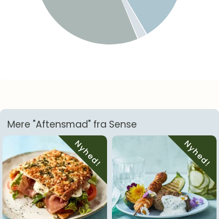
Mere "Aftensmad" fra Sense
Nyhed!
Nyhed!