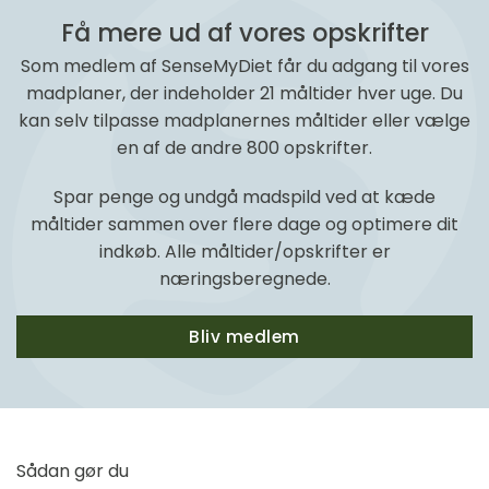
Få mere ud af vores opskrifter
Som medlem af SenseMyDiet får du adgang til vores
madplaner, der indeholder 21 måltider hver uge. Du
kan selv tilpasse madplanernes måltider eller vælge
en af de andre 800 opskrifter.
Spar penge og undgå madspild ved at kæde
måltider sammen over flere dage og optimere dit
indkøb. Alle måltider/opskrifter er
næringsberegnede.
Bliv medlem
Sådan gør du