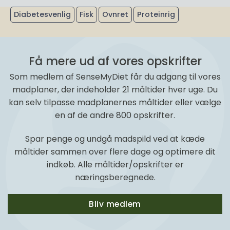
Diabetesvenlig
Fisk
Ovnret
Proteinrig
Få mere ud af vores opskrifter
Som medlem af SenseMyDiet får du adgang til vores
madplaner, der indeholder 21 måltider hver uge. Du
kan selv tilpasse madplanernes måltider eller vælge
en af de andre 800 opskrifter.
Spar penge og undgå madspild ved at kæde
måltider sammen over flere dage og optimere dit
indkøb. Alle måltider/opskrifter er
næringsberegnede.
Bliv medlem