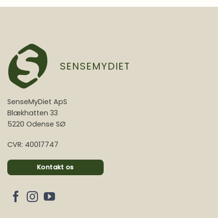
SENSEMYDIET
SenseMyDiet ApS
Blækhatten 33
5220 Odense SØ
CVR: 40017747
Kontakt os