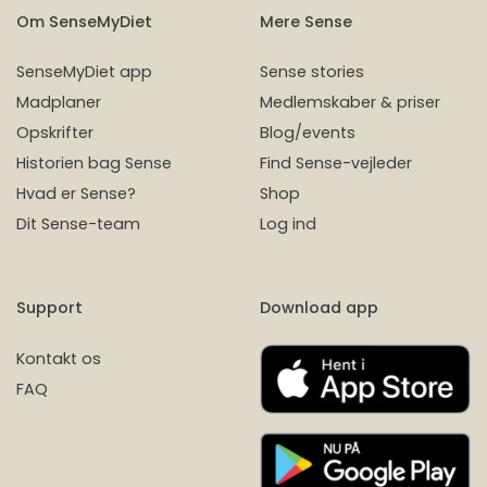
Om SenseMyDiet
Mere Sense
SenseMyDiet app
Sense stories
Madplaner
Medlemskaber & priser
Opskrifter
Blog/events
Historien bag Sense
Find Sense-vejleder
Hvad er Sense?
Shop
Dit Sense-team
Log ind
Support
Download app
Kontakt os
FAQ