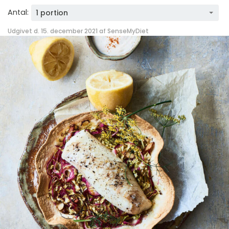
Antal:
1 portion
Udgivet d. 15. december 2021 af
SenseMyDiet