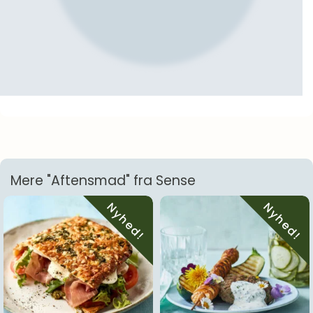
Mere "Aftensmad" fra Sense
Nyhed!
Nyhed!