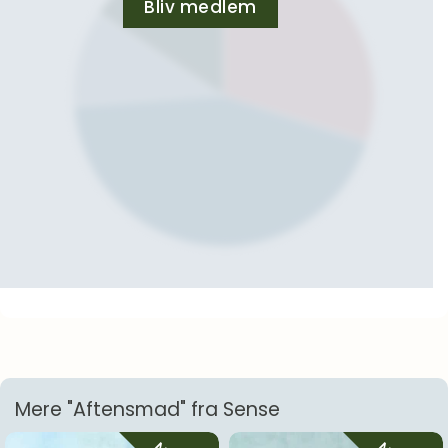
Bliv medlem
Mere "Aftensmad" fra Sense