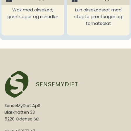
Wok med oksekød,
Lun oksekødsret med
grøntsager og risnudler
stegte grøntsager og
tomatsalat
SENSEMYDIET
SenseMyDiet ApS
Blækhatten 33
5220 Odense SØ