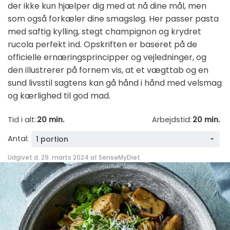
der ikke kun hjælper dig med at nå dine mål, men
som også forkæler dine smagsløg. Her passer pasta
med saftig kylling, stegt champignon og krydret
rucola perfekt ind. Opskriften er baseret på de
officielle ernæringsprincipper og vejledninger, og
den illustrerer på fornem vis, at et vægttab og en
sund livsstil sagtens kan gå hånd i hånd med velsmag
og kærlighed til god mad.
Tid i alt:
20 min.
Arbejdstid:
20 min.
Antal:
1 portion
Udgivet d. 29. marts 2024 af
SenseMyDiet