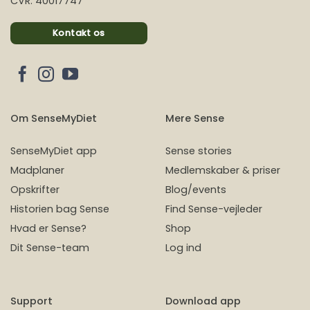
CVR: 40017747
Kontakt os
Om SenseMyDiet
Mere Sense
SenseMyDiet app
Sense stories
Madplaner
Medlemskaber & priser
Opskrifter
Blog/events
Historien bag Sense
Find Sense-vejleder
Hvad er Sense?
Shop
Dit Sense-team
Log ind
Support
Download app