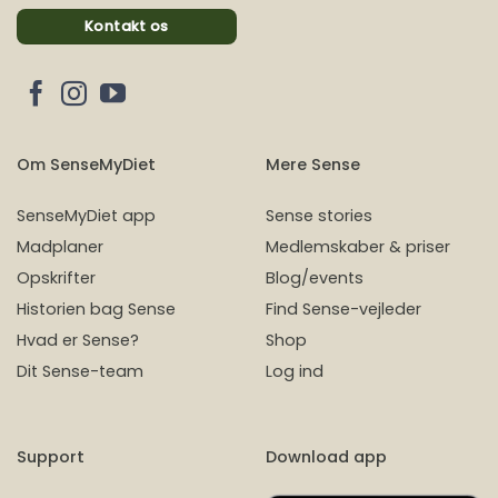
Kontakt os
Om SenseMyDiet
Mere Sense
SenseMyDiet app
Sense stories
Madplaner
Medlemskaber & priser
Opskrifter
Blog/events
Historien bag Sense
Find Sense-vejleder
Hvad er Sense?
Shop
Dit Sense-team
Log ind
Support
Download app