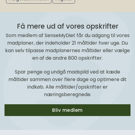
Få mere ud af vores opskrifter
Som medlem af SenseMyDiet får du adgang til vores
madplaner, der indeholder 21 måltider hver uge. Du
kan selv tilpasse madplanernes måltider eller vælge
en af de andre 800 opskrifter.
Spar penge og undgå madspild ved at kæde
måltider sammen over flere dage og optimere dit
indkøb. Alle måltider/opskrifter er
næringsberegnede.
Bliv medlem