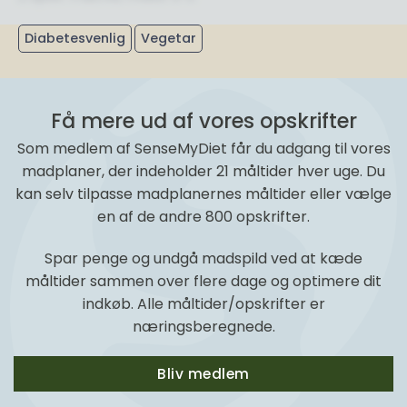
Diabetesvenlig
Vegetar
Få mere ud af vores opskrifter
Som medlem af SenseMyDiet får du adgang til vores
madplaner, der indeholder 21 måltider hver uge. Du
kan selv tilpasse madplanernes måltider eller vælge
en af de andre 800 opskrifter.
Spar penge og undgå madspild ved at kæde
måltider sammen over flere dage og optimere dit
indkøb. Alle måltider/opskrifter er
næringsberegnede.
Bliv medlem