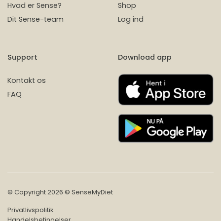
Hvad er Sense?
Shop
Dit Sense-team
Log ind
Support
Download app
Kontakt os
FAQ
© Copyright 2026 © SenseMyDiet
Privatlivspolitik
Handelsbetingelser