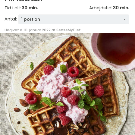
Tid i alt:
30 min.
Arbejdstid:
30 min.
Antal:
1 portion
Udgivet d. 31. januar 2022 af
SenseMyDiet