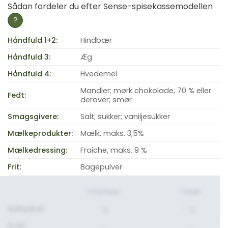
Sådan fordeler du efter Sense-spisekassemodellen
?
Håndfuld 1+2:
Hindbær
Håndfuld 3:
Æg
Håndfuld 4:
Hvedemel
Mandler; mørk chokolade, 70 % eller
Fedt:
derover; smør
Smagsgivere:
Salt; sukker; vaniljesukker
Mælkeprodukter:
Mælk, maks. 3,5%
Mælkedressing:
Fraiche, maks. 9 %
Frit:
Bagepulver
1 Portion
Total
Kulhydrat:
- g.
- g.
Kcal:
-
-