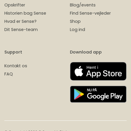
Opskrifter
Blog/events
Historien bag Sense
Find Sense-vejleder
Hvad er Sense?
Shop
Dit Sense-team
Log ind
Support
Download app
Kontakt os
FAQ