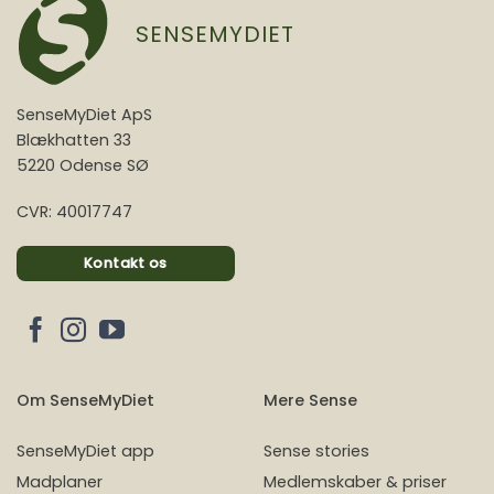
SENSEMYDIET
SenseMyDiet ApS
Blækhatten 33
5220 Odense SØ
CVR: 40017747
Kontakt os
Om SenseMyDiet
Mere Sense
SenseMyDiet app
Sense stories
Madplaner
Medlemskaber & priser