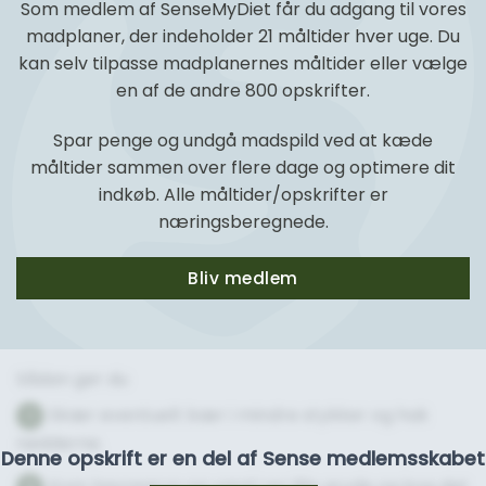
Som medlem af SenseMyDiet får du adgang til vores
madplaner, der indeholder 21 måltider hver uge. Du
kan selv tilpasse madplanernes måltider eller vælge
en af de andre 800 opskrifter.
Spar penge og undgå madspild ved at kæde
måltider sammen over flere dage og optimere dit
indkøb. Alle måltider/opskrifter er
næringsberegnede.
Bliv medlem
Sådan gør du
Skær eventuelt bær i mindre stykker og hak
1
nødderne.
Denne opskrift er en del af Sense medlemsskabet