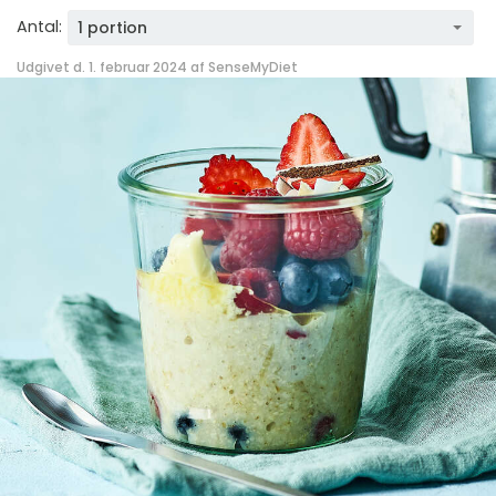
Antal:
1 portion
Udgivet d. 1. februar 2024 af
SenseMyDiet