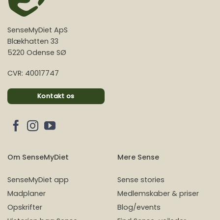
SenseMyDiet ApS
Blækhatten 33
5220 Odense SØ
CVR: 40017747
Kontakt os
Om SenseMyDiet
Mere Sense
SenseMyDiet app
Sense stories
Madplaner
Medlemskaber & priser
Opskrifter
Blog/events