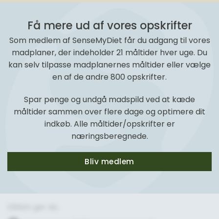
Få mere ud af vores opskrifter
Som medlem af SenseMyDiet får du adgang til vores
madplaner, der indeholder 21 måltider hver uge. Du
kan selv tilpasse madplanernes måltider eller vælge
en af de andre 800 opskrifter.
Spar penge og undgå madspild ved at kæde
måltider sammen over flere dage og optimere dit
indkøb. Alle måltider/opskrifter er
næringsberegnede.
Bliv medlem
Sådan gør du