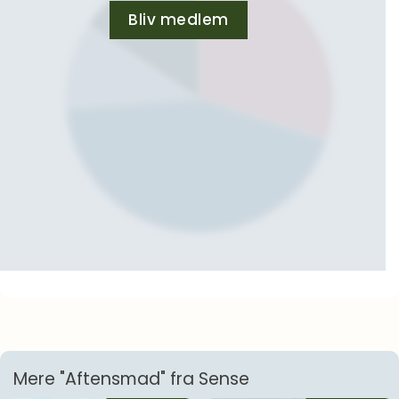
Bliv medlem
Mere "Aftensmad" fra Sense