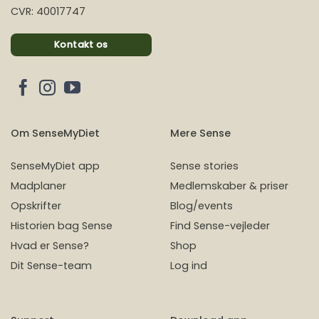
CVR: 40017747
Kontakt os
Om SenseMyDiet
Mere Sense
SenseMyDiet app
Sense stories
Madplaner
Medlemskaber & priser
Opskrifter
Blog/events
Historien bag Sense
Find Sense-vejleder
Hvad er Sense?
Shop
Dit Sense-team
Log ind