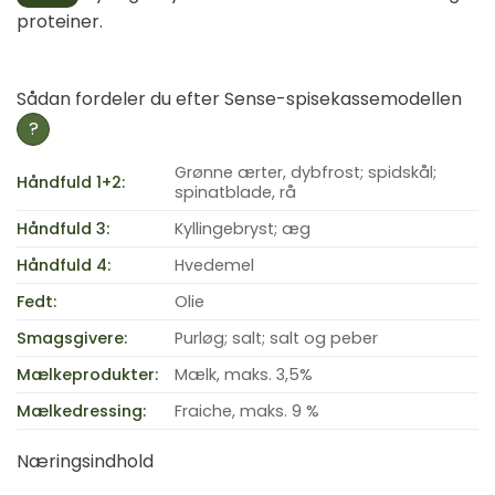
proteiner.
Sådan fordeler du efter Sense-spisekassemodellen
?
Grønne ærter, dybfrost; spidskål;
Håndfuld 1+2:
spinatblade, rå
Håndfuld 3:
Kyllingebryst; æg
Håndfuld 4:
Hvedemel
Fedt:
Olie
Smagsgivere:
Purløg; salt; salt og peber
Mælkeprodukter:
Mælk, maks. 3,5%
Mælkedressing:
Fraiche, maks. 9 %
Næringsindhold