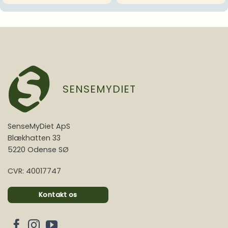
SENSEMYDIET
SenseMyDiet ApS
Blækhatten 33
5220 Odense SØ
CVR: 40017747
Kontakt os