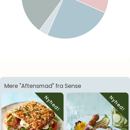
Mere "Aftensmad" fra Sense
Nyhed!
Nyhed!