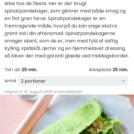
løbe hos de fleste. Her er der brugt
spinatpandekager, som glimrer med både smag og
en flot grøn farve. Spinatpandekager er en
fremragende måde, hvorpå du kan snige ekstra
grønt ind i din aftensmad. Spinatpandekagerne
smager skønt, som de er, men med fyld af saftig
kylling, spidskål, ærter og en hjemmelavet dressing,
så bliver der med garanti glæde ved middagsbordet.
Tid i alt:
25 min.
Arbejdstid:
25 min.
Antal:
2 portioner
Udgivet d. 19. august 2025 af
SenseMyDiet