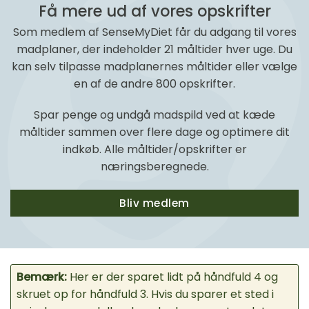
Få mere ud af vores opskrifter
Som medlem af SenseMyDiet får du adgang til vores
madplaner, der indeholder 21 måltider hver uge. Du
kan selv tilpasse madplanernes måltider eller vælge
en af de andre 800 opskrifter.
Spar penge og undgå madspild ved at kæde
måltider sammen over flere dage og optimere dit
indkøb. Alle måltider/opskrifter er
næringsberegnede.
Bliv medlem
Bemærk:
Her er der sparet lidt på håndfuld 4 og
skruet op for håndfuld 3. Hvis du sparer et sted i