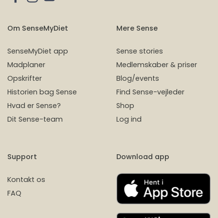
Om SenseMyDiet
Mere Sense
SenseMyDiet app
Sense stories
Madplaner
Medlemskaber & priser
Opskrifter
Blog/events
Historien bag Sense
Find Sense-vejleder
Hvad er Sense?
Shop
Dit Sense-team
Log ind
Support
Download app
Kontakt os
FAQ