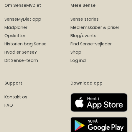
Om SenseMyDiet
Mere Sense
SenseMyDiet app
Sense stories
Madplaner
Medlemskaber & priser
Opskrifter
Blog/events
Historien bag Sense
Find Sense-vejleder
Hvad er Sense?
Shop
Dit Sense-team
Log ind
Support
Download app
Kontakt os
FAQ