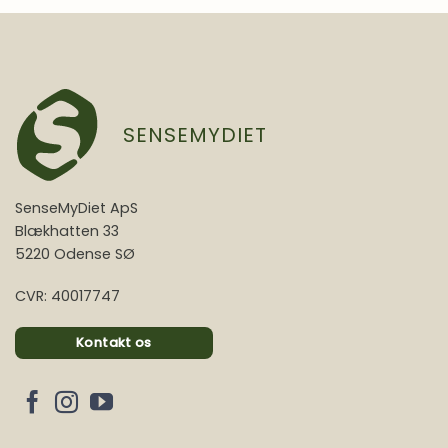
SENSEMYDIET
SenseMyDiet ApS
Blækhatten 33
5220 Odense SØ
CVR: 40017747
Kontakt os