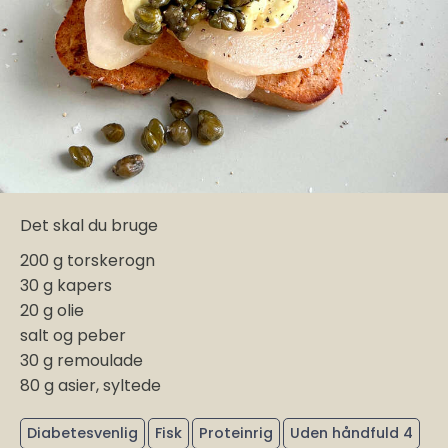
Det skal du bruge
200 g torskerogn
30 g kapers
20 g olie
salt og peber
30 g remoulade
80 g asier, syltede
Diabetesvenlig
Fisk
Proteinrig
Uden håndfuld 4