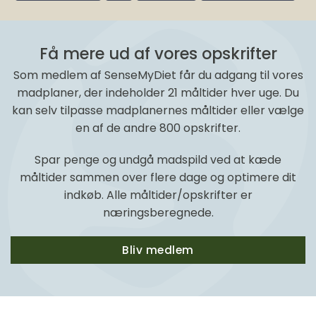
Få mere ud af vores opskrifter
Som medlem af SenseMyDiet får du adgang til vores
madplaner, der indeholder 21 måltider hver uge. Du
kan selv tilpasse madplanernes måltider eller vælge
en af de andre 800 opskrifter.
Spar penge og undgå madspild ved at kæde
måltider sammen over flere dage og optimere dit
indkøb. Alle måltider/opskrifter er
næringsberegnede.
Bliv medlem