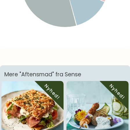
Mere "Aftensmad" fra Sense
Nyhed!
Nyhed!