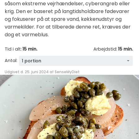
såsom ekstreme vejrhændelser, cyberangreb eller
krig. Den er baseret på langtidsholdbare fødevarer
og fokuserer på at spare vand, køkkenudstyr og
varmekilder. For at tilberede denne ret, kræves der
dog et varmeblus.
Tid i alt:
15 min.
Arbejdstid:
15 min.
Antal:
1 portion
Udgivet d. 25. juni 2024 af
SenseMyDiet