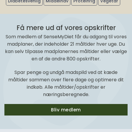
Diabetesvenlig
Middelhav
Proteinrig
Vegetar
Få mere ud af vores opskrifter
Som medlem af SenseMyDiet får du adgang til vores
madplaner, der indeholder 21 måltider hver uge. Du
kan selv tilpasse madplanernes måltider eller vælge
en af de andre 800 opskrifter.
Spar penge og undgå madspild ved at kæde
måltider sammen over flere dage og optimere dit
indkøb. Alle måltider/opskrifter er
næringsberegnede.
Bliv medlem