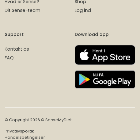
Hvad er Sense?
Shop
Dit Sense-team
Log ind
Support
Download app
Kontakt os
FAQ
© Copyright 2026 © SenseMyDiet
Privatlivspolitik
Handelsbetingelser