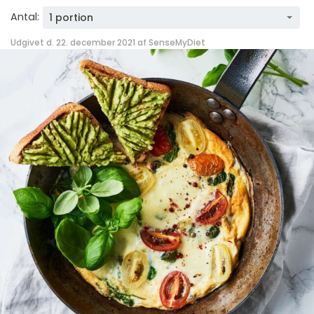
Antal:
1 portion
Udgivet d. 22. december 2021 af
SenseMyDiet