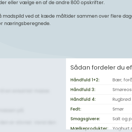
r eller vælge en af de andre 800 opskrifter.
 madspild ved at kæde måltider sammen over flere dage 
 er næringsberegnede.
Sådan fordeler du 
Håndfuld 1+2:
Bær; for
Håndfuld 3:
Smøreost
il en ensartet masse.
Håndfuld 4:
Rugbrød
Fedt:
Smør
massen på.
Smagsgivere:
Salt og 
den er stivnet. Vend den
Mælkeprodukter:
Yoghurt 