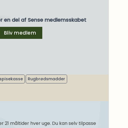
/17 %
er en del af Sense medlemsskabet
Bliv medlem
spisekasse
Rugbrødsmadder
21 måltider hver uge. Du kan selv tilpasse