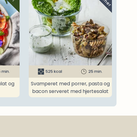
 min.
525 kcal
25 min.
lat og
Svamperet med porrer, pasta og
bacon serveret med hjertesalat