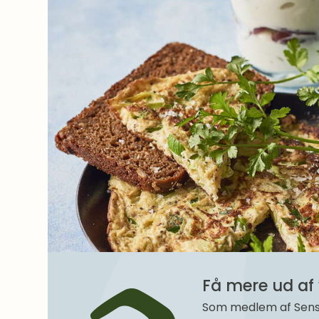
Få mere ud af 
Som medlem af SenseM