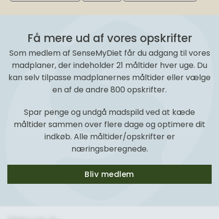
Få mere ud af vores opskrifter
Som medlem af SenseMyDiet får du adgang til vores
madplaner, der indeholder 21 måltider hver uge. Du
kan selv tilpasse madplanernes måltider eller vælge
en af de andre 800 opskrifter.
Spar penge og undgå madspild ved at kæde
måltider sammen over flere dage og optimere dit
indkøb. Alle måltider/opskrifter er
næringsberegnede.
Bliv medlem