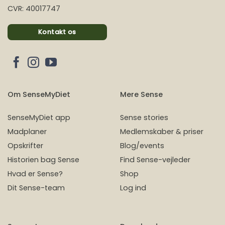
CVR: 40017747
Kontakt os
Om SenseMyDiet
Mere Sense
SenseMyDiet app
Sense stories
Madplaner
Medlemskaber & priser
Opskrifter
Blog/events
Historien bag Sense
Find Sense-vejleder
Hvad er Sense?
Shop
Dit Sense-team
Log ind