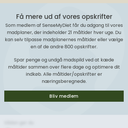
Få mere ud af vores opskrifter
Som medlem af SenseMyDiet får du adgang til vores
madplaner, der indeholder 21 måltider hver uge. Du
kan selv tilpasse madplanernes måltider eller vælge
en af de andre 800 opskrifter.
Spar penge og undgå madspild ved at kæde
måltider sammen over flere dage og optimere dit
indkøb. Alle måltider/opskrifter er
næringsberegnede.
Bliv medlem
Sådan gør du