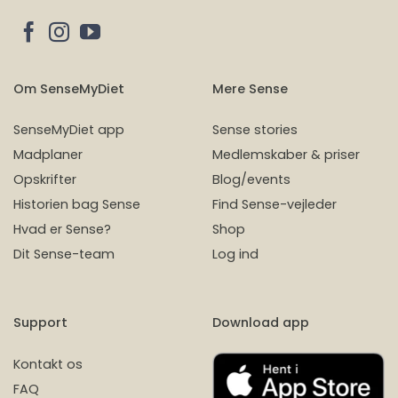
Om SenseMyDiet
Mere Sense
SenseMyDiet app
Sense stories
Madplaner
Medlemskaber & priser
Opskrifter
Blog/events
Historien bag Sense
Find Sense-vejleder
Hvad er Sense?
Shop
Dit Sense-team
Log ind
Support
Download app
Kontakt os
FAQ