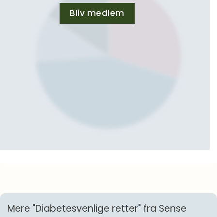
Bliv medlem
Mere "Diabetesvenlige retter" fra Sense