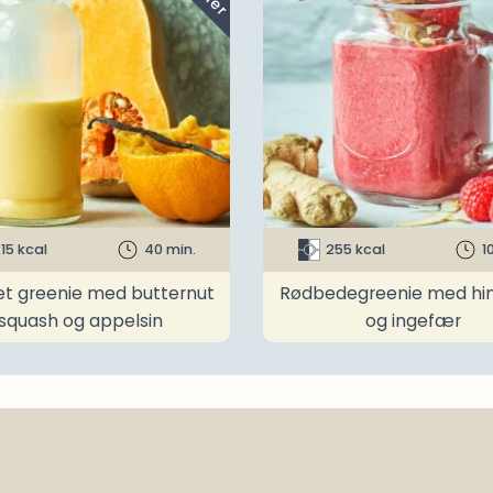
15 kcal
40 min.
255 kcal
1
t greenie med butternut
Rødbedegreenie med h
squash og appelsin
og ingefær