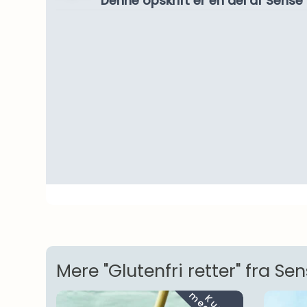
Denne opskrift er en del af Sen
Mere "Glutenfri retter" fra Se