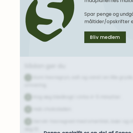
madplanernes måltide
Spar penge og undgå
måltider/opskrifter
Bliv medlem
Sådan gør du
Kom havregryn, salt og vand i en lille gry
1
omrøring.
Kog æg blødkogt i cirka 4-5 minutter.
2
Hak chokoladen.
3
Servér havregrød med smørklat, bær og c
4
æg til.