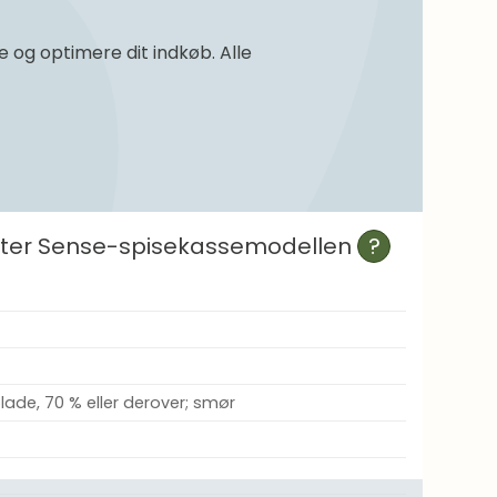
og optimere dit indkøb. Alle
efter Sense-spisekassemodellen
?
ade, 70 % eller derover; smør