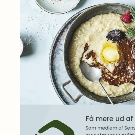
Få mere ud af 
Som medlem af SenseM