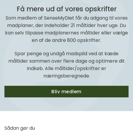
Få mere ud af vores opskrifter
Som medlem af SenseMyDiet får du adgang til vores
madplaner, der indeholder 21 måltider hver uge. Du
kan selv tilpasse madplanernes måltider eller vælge
en af de andre 800 opskrifter.
Spar penge og undgå madspild ved at kæde
måltider sammen over flere dage og optimere dit
indkøb. Alle måltider/opskrifter er
næringsberegnede.
Bliv medlem
Sådan gør du