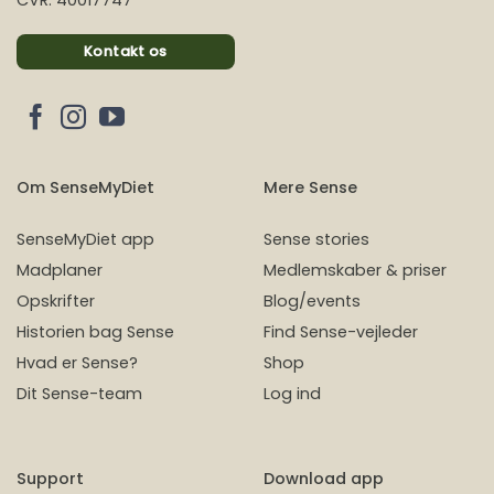
Kontakt os
Om SenseMyDiet
Mere Sense
SenseMyDiet app
Sense stories
Madplaner
Medlemskaber & priser
Opskrifter
Blog/events
Historien bag Sense
Find Sense-vejleder
Hvad er Sense?
Shop
Dit Sense-team
Log ind
Support
Download app