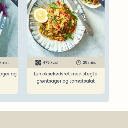
5 min.
475 kcal
25 min.
ager og
Lun oksekødsret med stegte
grøntsager og tomatsalat