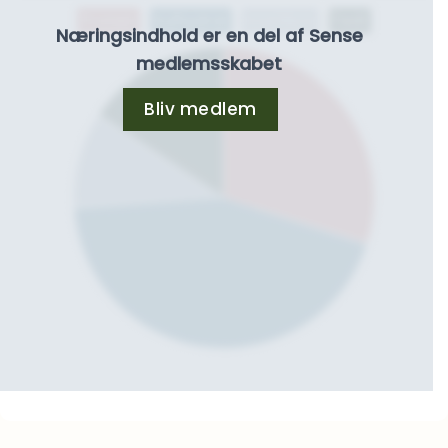
Protein
Kulhydrat
Kostfibre
Fedt
Næringsindhold er en del af Sense
medlemsskabet
Bliv medlem