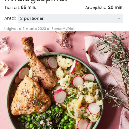
Tid i alt:
65 min.
Arbejdstid:
20 min.
Antal:
2 portioner
Udgivet d. 1. marts 2023 af
SenseMyDiet