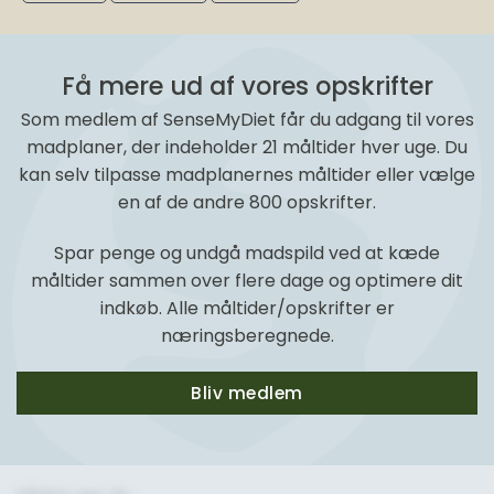
Få mere ud af vores opskrifter
Som medlem af SenseMyDiet får du adgang til vores
madplaner, der indeholder 21 måltider hver uge. Du
kan selv tilpasse madplanernes måltider eller vælge
en af de andre 800 opskrifter.
Spar penge og undgå madspild ved at kæde
måltider sammen over flere dage og optimere dit
indkøb. Alle måltider/opskrifter er
næringsberegnede.
Bliv medlem