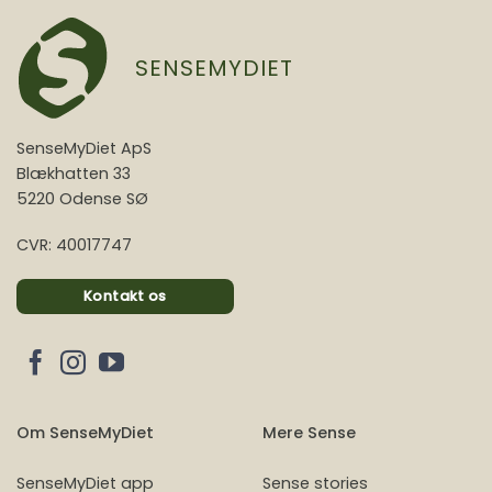
SENSEMYDIET
SenseMyDiet ApS
Blækhatten 33
5220 Odense SØ
CVR: 40017747
Kontakt os
Om SenseMyDiet
Mere Sense
SenseMyDiet app
Sense stories