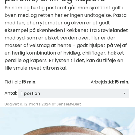
En nem og hurtig pastaret går man sjældent galt i
byen med, og retten her er ingen undtagelse. Pasta
med tun, cherrytomater og oliven er et godt
eksempel på skønheden i køkkenet fra Støvlelandet
mod syd, som er elsket verden over. Her er der
masser af velsmag at hente – godt hjulpet på vej af
en herlig kombination af hvidløg, chiliflager, hakket
persille og kapers. Er lysten til det, kan du tilføje en
lille smule revet citronskal.
Tid i alt:
15 min.
Arbejdstid:
15 min.
Antal:
1 portion
Udgivet d. 12. marts 2024 af
SenseMyDiet