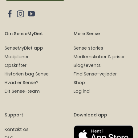
Om SenseMyDiet
Mere Sense
SenseMyDiet app
Sense stories
Madplaner
Medlemskaber & priser
Opskrifter
Blog/events
Historien bag Sense
Find Sense-vejleder
Hvad er Sense?
Shop
Dit Sense-team
Log ind
Support
Download app
Kontakt os
FAQ