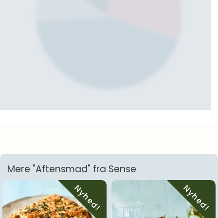
Mere "Aftensmad" fra Sense
Nyhed!
Nyhed!