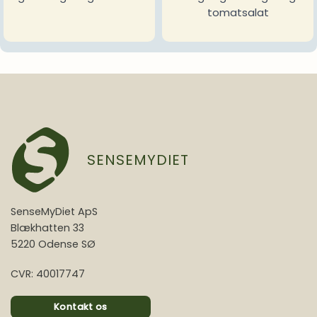
tomatsalat
SENSEMYDIET
SenseMyDiet ApS
Blækhatten 33
5220 Odense SØ
CVR: 40017747
Kontakt os