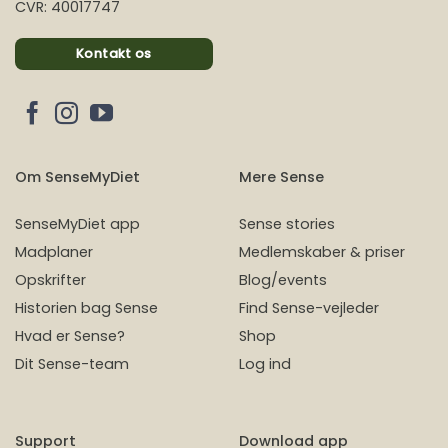
CVR: 40017747
Kontakt os
Om SenseMyDiet
Mere Sense
SenseMyDiet app
Sense stories
Madplaner
Medlemskaber & priser
Opskrifter
Blog/events
Historien bag Sense
Find Sense-vejleder
Hvad er Sense?
Shop
Dit Sense-team
Log ind
Support
Download app