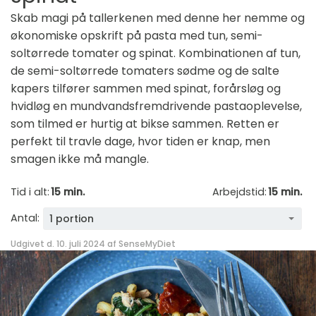
Skab magi på tallerkenen med denne her nemme og
økonomiske opskrift på pasta med tun, semi-
soltørrede tomater og spinat. Kombinationen af tun,
de semi-soltørrede tomaters sødme og de salte
kapers tilfører sammen med spinat, forårsløg og
hvidløg en mundvandsfremdrivende pastaoplevelse,
som tilmed er hurtig at bikse sammen. Retten er
perfekt til travle dage, hvor tiden er knap, men
smagen ikke må mangle.
Tid i alt:
15 min.
Arbejdstid:
15 min.
Antal:
1 portion
Udgivet d. 10. juli 2024 af
SenseMyDiet