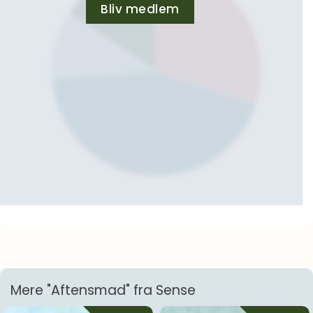
Bliv medlem
Mere "Aftensmad" fra Sense