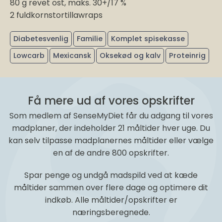
80 g revet ost, maks. 30+/17 %
2 fuldkornstortillawraps
Diabetesvenlig
Familie
Komplet spisekasse
Lowcarb
Mexicansk
Oksekød og kalv
Proteinrig
Få mere ud af vores opskrifter
Som medlem af SenseMyDiet får du adgang til vores
madplaner, der indeholder 21 måltider hver uge. Du
kan selv tilpasse madplanernes måltider eller vælge
en af de andre 800 opskrifter.
Spar penge og undgå madspild ved at kæde
måltider sammen over flere dage og optimere dit
indkøb. Alle måltider/opskrifter er
næringsberegnede.