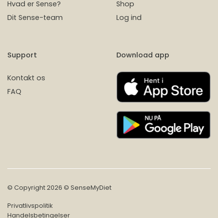
Hvad er Sense?
Shop
Dit Sense-team
Log ind
Support
Download app
Kontakt os
FAQ
© Copyright 2026 © SenseMyDiet
Privatlivspolitik
Handelsbetingelser