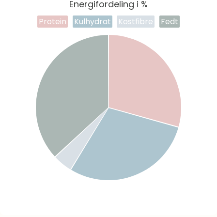
Energifordeling i %
Protein
Kulhydrat
Kostfibre
Fedt