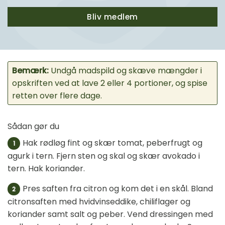
Bliv medlem
Bemærk:
Undgå madspild og skæve mængder i
opskriften ved at lave 2 eller 4 portioner, og spise
retten over flere dage.
Sådan gør du
Hak rødløg fint og skær tomat, peberfrugt og
1
agurk i tern. Fjern sten og skal og skær avokado i
tern. Hak koriander.
Pres saften fra citron og kom det i en skål. Bland
2
citronsaften med hvidvinseddike, chiliflager og
koriander samt salt og peber. Vend dressingen med