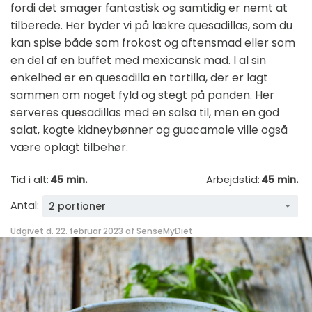
fordi det smager fantastisk og samtidig er nemt at
tilberede. Her byder vi på lækre quesadillas, som du
kan spise både som frokost og aftensmad eller som
en del af en buffet med mexicansk mad. I al sin
enkelhed er en quesadilla en tortilla, der er lagt
sammen om noget fyld og stegt på panden. Her
serveres quesadillas med en salsa til, men en god
salat, kogte kidneybønner og guacamole ville også
være oplagt tilbehør.
Tid i alt:
45 min.
Arbejdstid:
45 min.
Antal:
2 portioner
Udgivet d. 22. februar 2023 af
SenseMyDiet