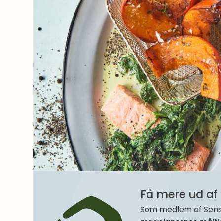
Få mere ud af 
Som medlem af SenseM