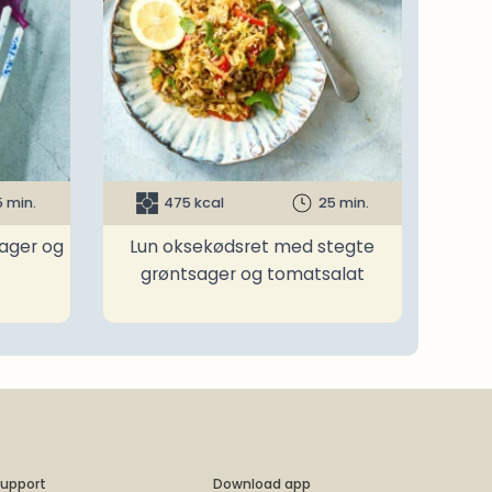
5 min.
475 kcal
25 min.
ager og
Lun oksekødsret med stegte
grøntsager og tomatsalat
upport
Download app