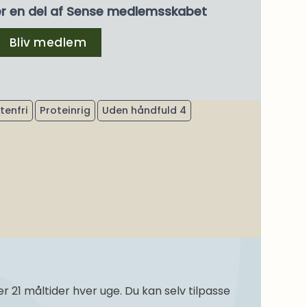
er en del af Sense medlemsskabet
Bliv medlem
tenfri
Proteinrig
Uden håndfuld 4
21 måltider hver uge. Du kan selv tilpasse