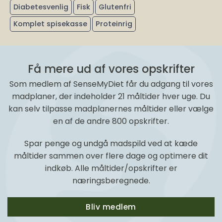
Diabetesvenlig
Fisk
Glutenfri
Komplet spisekasse
Proteinrig
Få mere ud af vores opskrifter
Som medlem af SenseMyDiet får du adgang til vores
madplaner, der indeholder 21 måltider hver uge. Du
kan selv tilpasse madplanernes måltider eller vælge
en af de andre 800 opskrifter.
Spar penge og undgå madspild ved at kæde
måltider sammen over flere dage og optimere dit
indkøb. Alle måltider/opskrifter er
næringsberegnede.
Bliv medlem