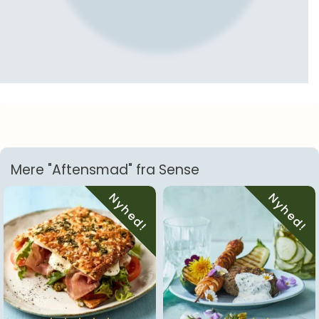
Mere "Aftensmad" fra Sense
Nyhed!
Nyhed!