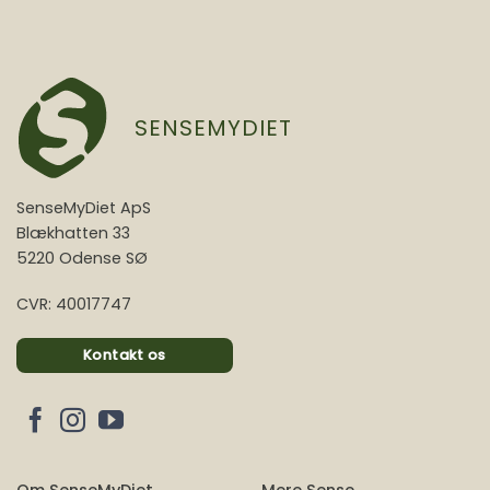
SENSEMYDIET
SenseMyDiet ApS
Blækhatten 33
5220 Odense SØ
CVR: 40017747
Kontakt os