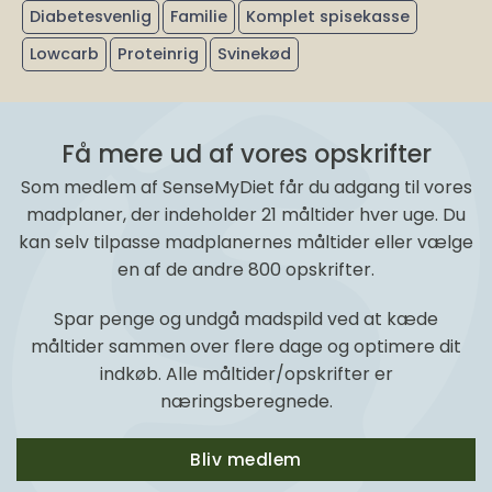
Diabetesvenlig
Familie
Komplet spisekasse
Lowcarb
Proteinrig
Svinekød
Få mere ud af vores opskrifter
Som medlem af SenseMyDiet får du adgang til vores
madplaner, der indeholder 21 måltider hver uge. Du
kan selv tilpasse madplanernes måltider eller vælge
en af de andre 800 opskrifter.
Spar penge og undgå madspild ved at kæde
måltider sammen over flere dage og optimere dit
indkøb. Alle måltider/opskrifter er
næringsberegnede.
Bliv medlem