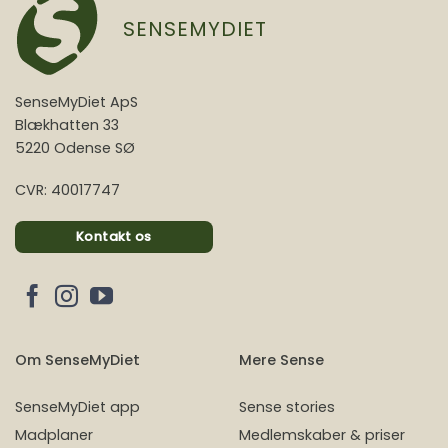
SENSEMYDIET
SenseMyDiet ApS
Blækhatten 33
5220 Odense SØ
CVR: 40017747
Kontakt os
Om SenseMyDiet
Mere Sense
SenseMyDiet app
Sense stories
Madplaner
Medlemskaber & priser