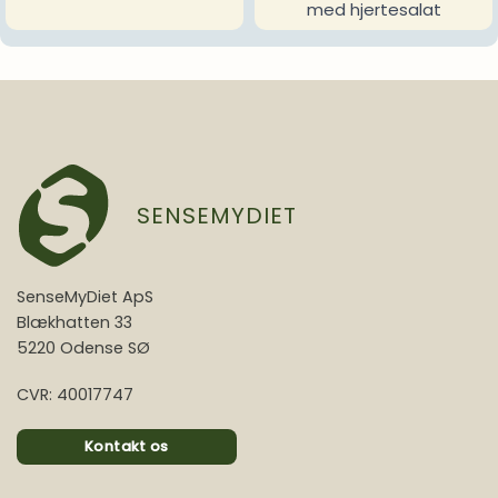
med hjertesalat
SENSEMYDIET
SenseMyDiet ApS
Blækhatten 33
5220 Odense SØ
CVR: 40017747
Kontakt os