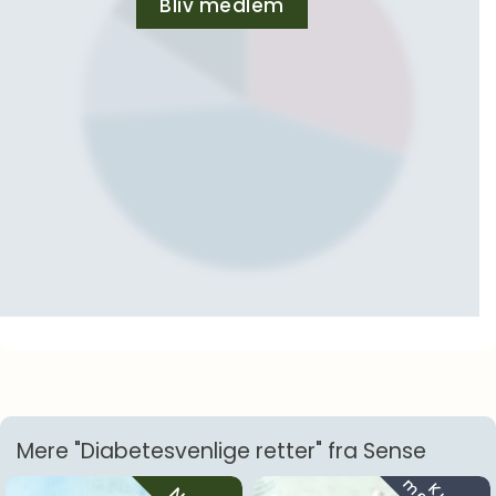
Bliv medlem
Mere "Diabetesvenlige retter" fra Sense