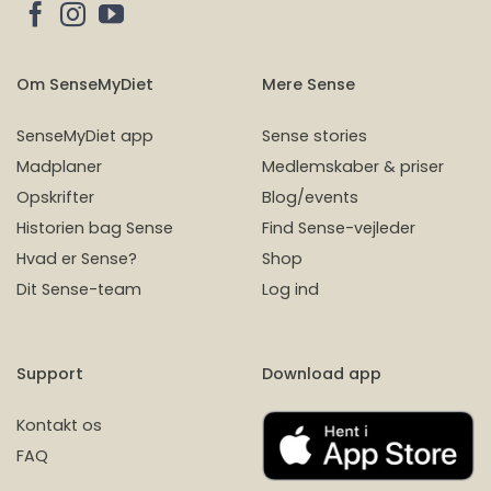
Om SenseMyDiet
Mere Sense
SenseMyDiet app
Sense stories
Madplaner
Medlemskaber & priser
Opskrifter
Blog/events
Historien bag Sense
Find Sense-vejleder
Hvad er Sense?
Shop
Dit Sense-team
Log ind
Support
Download app
Kontakt os
FAQ