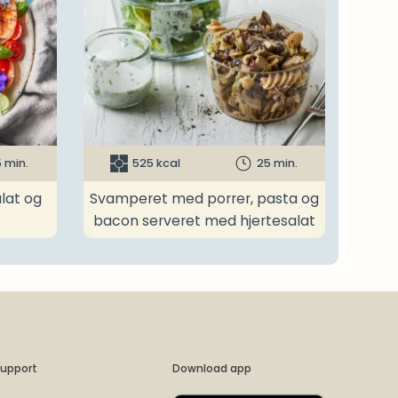
 min.
525 kcal
25 min.
lat og
Svamperet med porrer, pasta og
bacon serveret med hjertesalat
upport
Download app