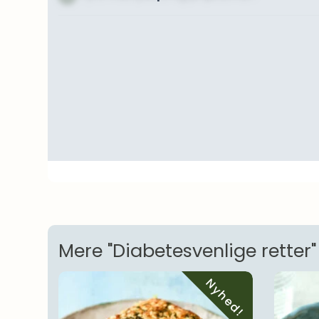
Mere "Diabetesvenlige retter"
Nyhed!