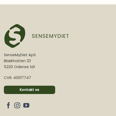
SENSEMYDIET
SenseMyDiet ApS
Blækhatten 33
5220 Odense SØ
CVR: 40017747
Kontakt os