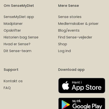
Om SenseMyDiet
Mere Sense
SenseMyDiet app
Sense stories
Madplaner
Medlemskaber & priser
Opskrifter
Blog/events
Historien bag Sense
Find Sense-vejleder
Hvad er Sense?
Shop
Dit Sense-team
Log ind
Support
Download app
Kontakt os
FAQ