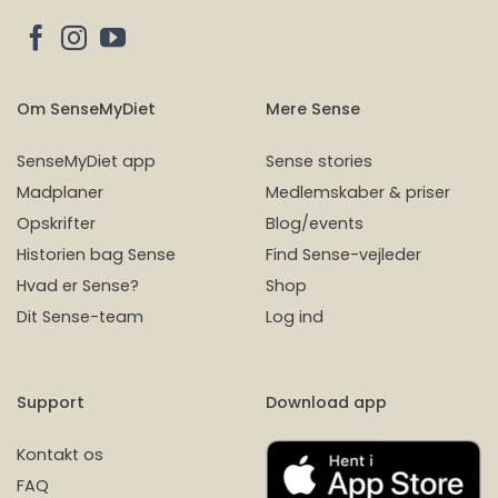
Om SenseMyDiet
Mere Sense
SenseMyDiet app
Sense stories
Madplaner
Medlemskaber & priser
Opskrifter
Blog/events
Historien bag Sense
Find Sense-vejleder
Hvad er Sense?
Shop
Dit Sense-team
Log ind
Support
Download app
Kontakt os
FAQ