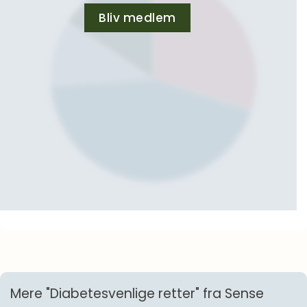
Bliv medlem
Mere "Diabetesvenlige retter" fra Sense