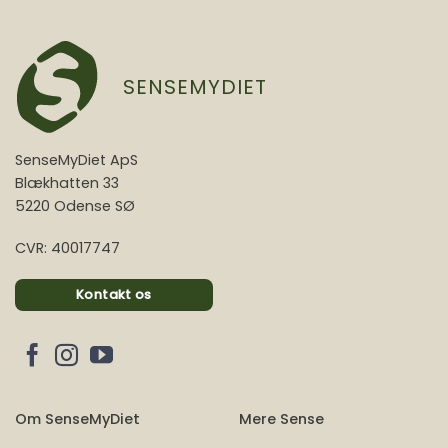
SENSEMYDIET
SenseMyDiet ApS
Blækhatten 33
5220 Odense SØ
CVR: 40017747
Kontakt os
Om SenseMyDiet
Mere Sense