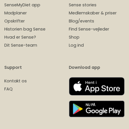
SenseMyDiet app
Sense stories
Madplaner
Medlemskaber & priser
Opskrifter
Blog/events
Historien bag Sense
Find Sense-vejleder
Hvad er Sense?
Shop
Dit Sense-team
Log ind
Support
Download app
Kontakt os
FAQ