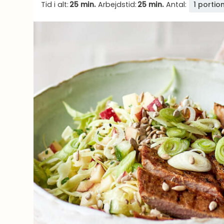
Tid i alt:
25 min.
Arbejdstid:
25 min.
Antal:
1 portio