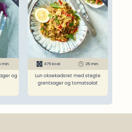
5 min.
475 kcal
25 min.
ager og
Lun oksekødsret med stegte
grøntsager og tomatsalat