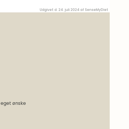
Udgivet d. 24. juli 2024 af
SenseMyDiet
r eget ønske