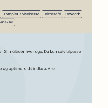
Komplet spisekasse
Laktosefri
Lowcarb
vinekød
21 måltider hver uge. Du kan selv tilpasse
og optimere dit indkøb. Alle