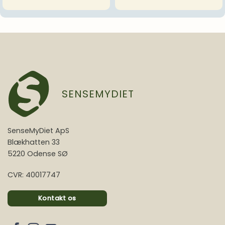
SENSEMYDIET
SenseMyDiet ApS
Blækhatten 33
5220 Odense SØ
CVR: 40017747
Kontakt os