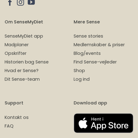
Om SenseMyDiet
Mere Sense
SenseMyDiet app
Sense stories
Madplaner
Medlemskaber & priser
Opskrifter
Blog/events
Historien bag Sense
Find Sense-vejleder
Hvad er Sense?
Shop
Dit Sense-team
Log ind
Support
Download app
Kontakt os
FAQ