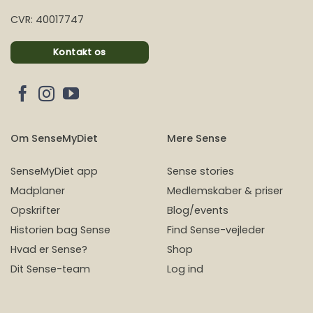
CVR: 40017747
Kontakt os
Om SenseMyDiet
Mere Sense
SenseMyDiet app
Sense stories
Madplaner
Medlemskaber & priser
Opskrifter
Blog/events
Historien bag Sense
Find Sense-vejleder
Hvad er Sense?
Shop
Dit Sense-team
Log ind