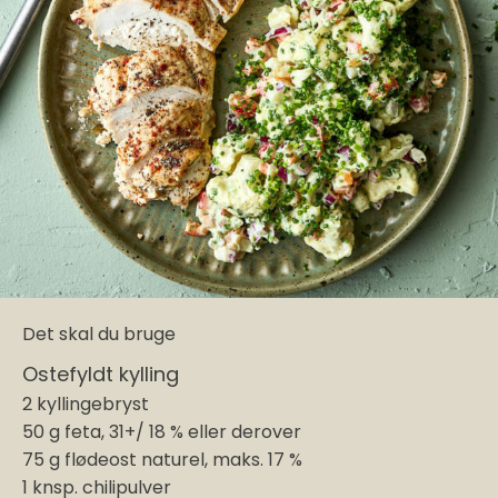
Det skal du bruge
Ostefyldt kylling
2 kyllingebryst
50 g feta, 31+/ 18 % eller derover
75 g flødeost naturel, maks. 17 %
1 knsp. chilipulver