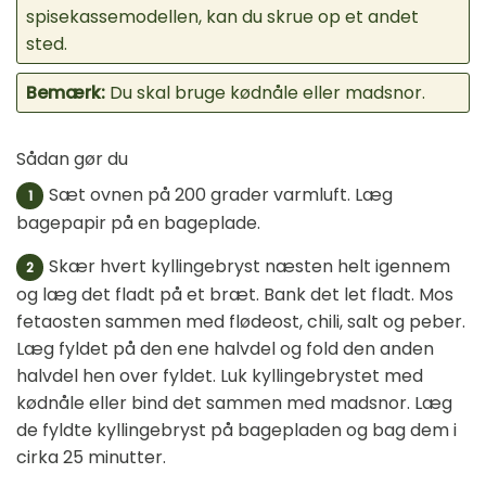
spisekassemodellen, kan du skrue op et andet
sted.
Bemærk:
Du skal bruge kødnåle eller madsnor.
Sådan gør du
Sæt ovnen på 200 grader varmluft. Læg
1
bagepapir på en bageplade.
Skær hvert kyllingebryst næsten helt igennem
2
og læg det fladt på et bræt. Bank det let fladt. Mos
fetaosten sammen med flødeost, chili, salt og peber.
Læg fyldet på den ene halvdel og fold den anden
halvdel hen over fyldet. Luk kyllingebrystet med
kødnåle eller bind det sammen med madsnor. Læg
de fyldte kyllingebryst på bagepladen og bag dem i
cirka 25 minutter.