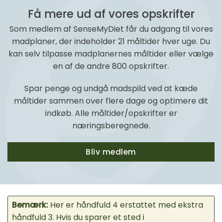
Få mere ud af vores opskrifter
Som medlem af SenseMyDiet får du adgang til vores
madplaner, der indeholder 21 måltider hver uge. Du
kan selv tilpasse madplanernes måltider eller vælge
en af de andre 800 opskrifter.
Spar penge og undgå madspild ved at kæde
måltider sammen over flere dage og optimere dit
indkøb. Alle måltider/opskrifter er
næringsberegnede.
Bliv medlem
Bemærk:
Her er håndfuld 4 erstattet med ekstra
håndfuld 3. Hvis du sparer et sted i