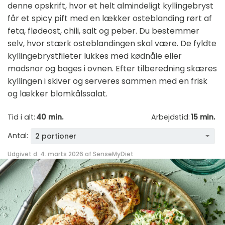
denne opskrift, hvor et helt almindeligt kyllingebryst
får et spicy pift med en lækker osteblanding rørt af
feta, flødeost, chili, salt og peber. Du bestemmer
selv, hvor stærk osteblandingen skal være. De fyldte
kyllingebrystfileter lukkes med kødnåle eller
madsnor og bages i ovnen. Efter tilberedning skæres
kyllingen i skiver og serveres sammen med en frisk
og lækker blomkålssalat.
Tid i alt:
40 min.
Arbejdstid:
15 min.
Antal:
2 portioner
Udgivet d. 4. marts 2026 af
SenseMyDiet