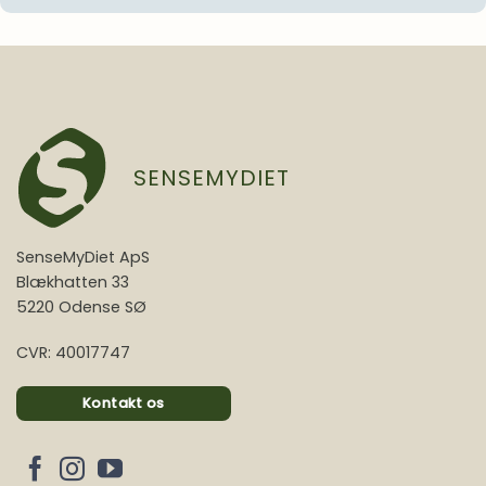
SENSEMYDIET
SenseMyDiet ApS
Blækhatten 33
5220 Odense SØ
CVR: 40017747
Kontakt os