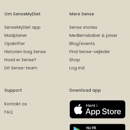
Om SenseMyDiet
Mere Sense
SenseMyDiet app
Sense stories
Madplaner
Medlemskaber & priser
Opskrifter
Blog/events
Historien bag Sense
Find Sense-vejleder
Hvad er Sense?
Shop
Dit Sense-team
Log ind
Support
Download app
Kontakt os
FAQ