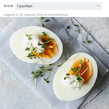
Antal:
1 portion
Udgivet d. 28. februar 2024 af
SenseMyDiet