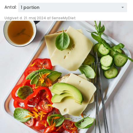
Antal:
1 portion
Udgivet d. 21. maj 2024 af
SenseMyDiet