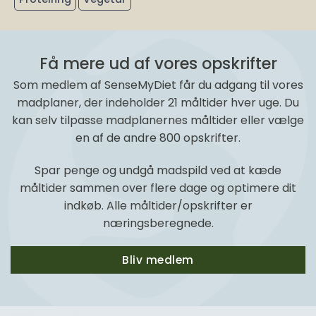
Få mere ud af vores opskrifter
Som medlem af SenseMyDiet får du adgang til vores
madplaner, der indeholder 21 måltider hver uge. Du
kan selv tilpasse madplanernes måltider eller vælge
en af de andre 800 opskrifter.
Spar penge og undgå madspild ved at kæde
måltider sammen over flere dage og optimere dit
indkøb. Alle måltider/opskrifter er
næringsberegnede.
Bliv medlem