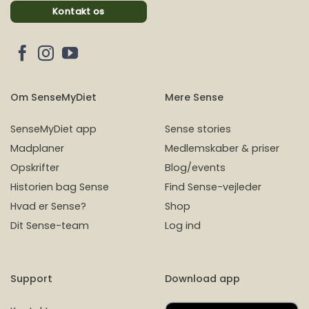
Kontakt os
Om SenseMyDiet
Mere Sense
SenseMyDiet app
Sense stories
Madplaner
Medlemskaber & priser
Opskrifter
Blog/events
Historien bag Sense
Find Sense-vejleder
Hvad er Sense?
Shop
Dit Sense-team
Log ind
Support
Download app