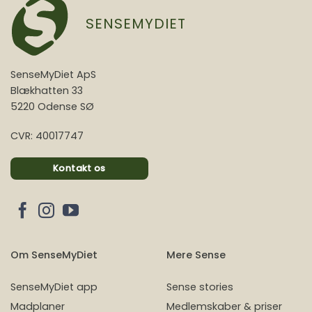
SENSEMYDIET
SenseMyDiet ApS
Blækhatten 33
5220 Odense SØ
CVR: 40017747
Kontakt os
Om SenseMyDiet
Mere Sense
SenseMyDiet app
Sense stories
Madplaner
Medlemskaber & priser