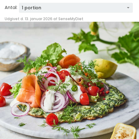
Antal:
1 portion
Udgivet d. 13. januar 2026 af
SenseMyDiet