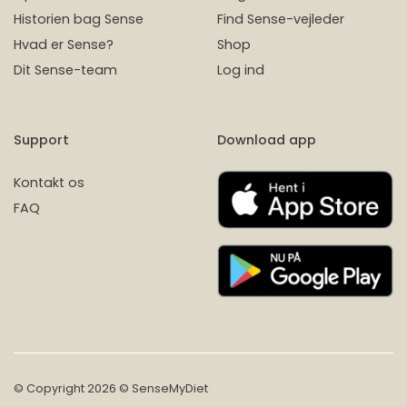
Historien bag Sense
Find Sense-vejleder
Hvad er Sense?
Shop
Dit Sense-team
Log ind
Support
Download app
Kontakt os
FAQ
© Copyright 2026 © SenseMyDiet