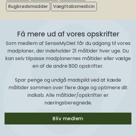
Rugbrødsmadder
Vægttabsmedicin
Få mere ud af vores opskrifter
Som medlem af SenseMyDiet får du adgang til vores
madplaner, der indeholder 21 måltider hver uge. Du
kan selv tilpasse madplanernes måltider eller vælge
en af de andre 800 opskrifter.
Spar penge og undgå madspild ved at kæde
måltider sammen over flere dage og optimere dit
indkøb. Alle måltider/opskrifter er
næringsberegnede.
Bliv medlem