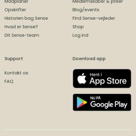
Madplaner
Medlemskaber & priser
Opskrifter
Blog/events
Historien bag Sense
Find Sense-vejleder
Hvad er Sense?
Shop
Dit Sense-team
Log ind
Support
Download app
Kontakt os
FAQ