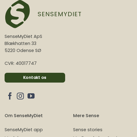
SENSEMYDIET
SenseMyDiet ApS
Blækhatten 33
5220 Odense SØ
CVR: 40017747
Kontakt os
Om SenseMyDiet
Mere Sense
SenseMyDiet app
Sense stories