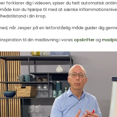
er forklarer dig i videoen, spiser du helt automatisk antii
måde kan du hjælpe til med at sænke inflammationsnive
hedstilstand i din krop.
med, når Jesper på en letforståelig måde guider dig genne
 inspiration til din madlavning i vores
opskrifter
og
madpl