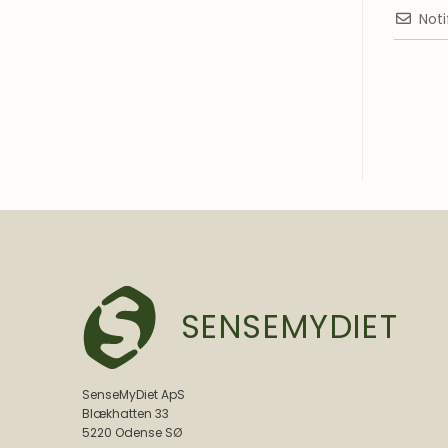
Noti
SENSEMYDIET
SenseMyDiet ApS
Blækhatten 33
5220 Odense SØ