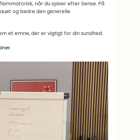
nflammatorisk, når du spiser efter Sense. På
auet og bedre den generelle
m et emne, der er vigtigt for din sundhed.
aner
.