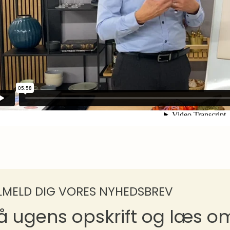
ILMELD DIG VORES NYHEDSBREV
å ugens opskrift og læs 