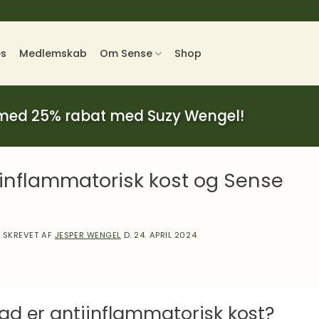
es
Medlemskab
Om Sense
Shop
 med 25% rabat med Suzy Wengel!
iinflammatorisk kost og Sense
SKREVET AF
JESPER WENGEL
D.
24. APRIL 2024
ad er antiinflammatorisk kost?