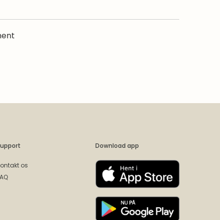
ment
upport
Download app
ontakt os
FAQ